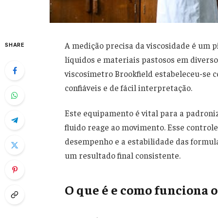
A medição precisa da viscosidade é um p
SHARE
líquidos e materiais pastosos em diverso
viscosímetro Brookfield estabeleceu-se
confiáveis e de fácil interpretação.
Este equipamento é vital para a padron
fluido reage ao movimento. Esse controle
desempenho e a estabilidade das formula
um resultado final consistente.
O que é e como funciona o