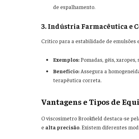
de espalhamento.
3. Indústria Farmacêutica e 
Crítico para a estabilidade de emulsões e
Exemplos:
Pomadas, géis, xaropes,
Benefício:
Assegura a homogeneidade
terapêutica correta.
Vantagens e Tipos de Eq
O viscosímetro Brookfield destaca-se pe
e
alta precisão
. Existem diferentes mod