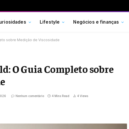
uriosidades
Lifestyle
Negócios e finanças
leto sobre Medição de Viscosidade
ld: O Guia Completo sobre
de
 2026
Nenhum comentário
4 Mins Read
4
Views