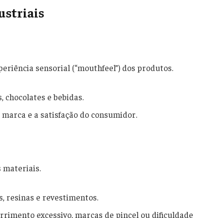
ustriais
periência sensorial (“mouthfeel”) dos produtos.
, chocolates e bebidas.
 marca e a satisfação do consumidor.
 materiais.
s, resinas e revestimentos.
rrimento excessivo, marcas de pincel ou dificuldade