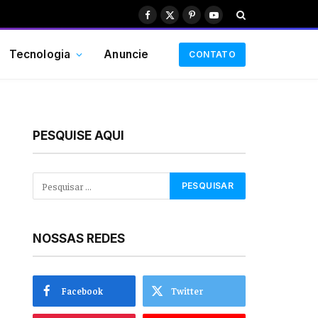
Facebook
X
Pinterest
YouTube
(Twitter)
Tecnologia
Anuncie
CONTATO
PESQUISE AQUI
NOSSAS REDES
Facebook
Twitter