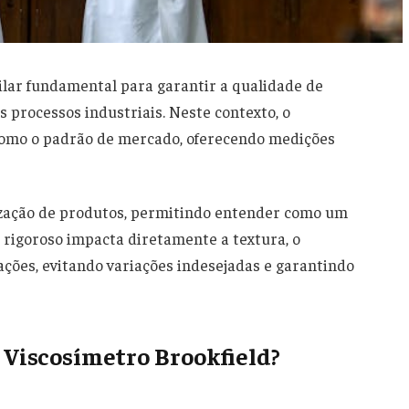
ilar fundamental para garantir a qualidade de
s processos industriais. Neste contexto, o
 como o padrão de mercado, oferecendo medições
ização de produtos, permitindo entender como um
 rigoroso impacta diretamente a textura, o
ções, evitando variações indesejadas e garantindo
 Viscosímetro Brookfield?