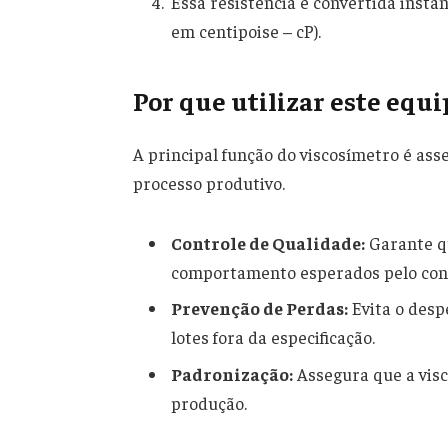
Essa resistência é convertida inst
em centipoise – cP).
Por que utilizar este equ
A principal função do viscosímetro é ass
processo produtivo.
Controle de Qualidade:
Garante qu
comportamento esperados pelo con
Prevenção de Perdas:
Evita o desp
lotes fora da especificação.
Padronização:
Assegura que a visco
produção.