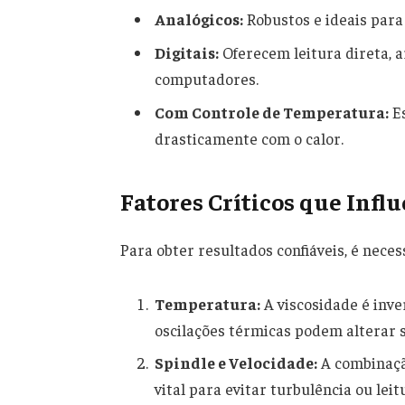
Analógicos:
Robustos e ideais para 
Digitais:
Oferecem leitura direta,
computadores.
Com Controle de Temperatura:
Es
drasticamente com o calor.
Fatores Críticos que Infl
Para obter resultados confiáveis, é necess
Temperatura:
A viscosidade é inv
oscilações térmicas podem alterar s
Spindle e Velocidade:
A combinação
vital para evitar turbulência ou lei