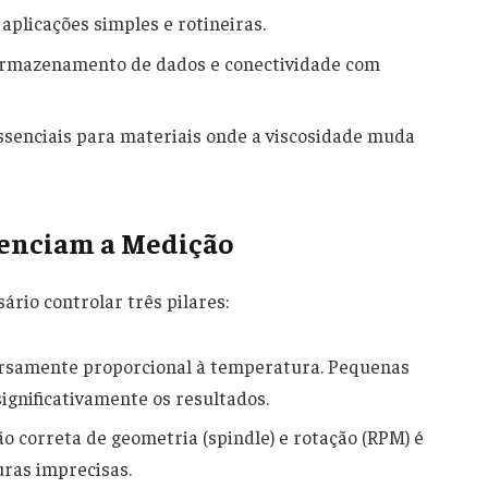
aplicações simples e rotineiras.
 armazenamento de dados e conectividade com
senciais para materiais onde a viscosidade muda
uenciam a Medição
ário controlar três pilares:
ersamente proporcional à temperatura. Pequenas
ignificativamente os resultados.
 correta de geometria (spindle) e rotação (RPM) é
turas imprecisas.