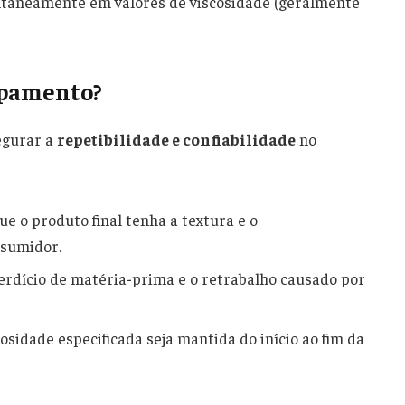
antaneamente em valores de viscosidade (geralmente
ipamento?
egurar a
repetibilidade e confiabilidade
no
e o produto final tenha a textura e o
sumidor.
erdício de matéria-prima e o retrabalho causado por
sidade especificada seja mantida do início ao fim da