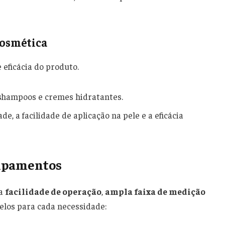
Cosmética
 eficácia do produto.
 shampoos e cremes hidratantes.
, a facilidade de aplicação na pele e a eficácia
uipamentos
la
facilidade de operação
,
ampla faixa de medição
elos para cada necessidade: