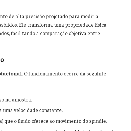
to de alta precisão projetado para medir a
ssólidos. Ele transforma uma propriedade física
os, facilitando a comparação objetiva entre
to
otacional
. O funcionamento ocorre da seguinte
so na amostra.
a uma velocidade constante.
a) que o fluido oferece ao movimento do spindle.