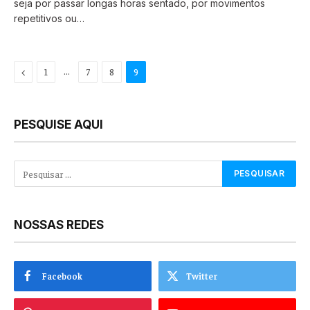
seja por passar longas horas sentado, por movimentos
repetitivos ou…
Previous
…
1
7
8
9
PESQUISE AQUI
NOSSAS REDES
Facebook
Twitter