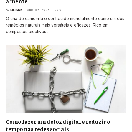
a mente
By
LILIANE
janeiro 6, 2025
0
O chá de camomila é conhecido mundialmente como um dos
remédios naturais mais versáteis e eficazes. Rico em
compostos bioativos,…
Como fazer um detox digital e reduzir o
tempo nas redes sociais