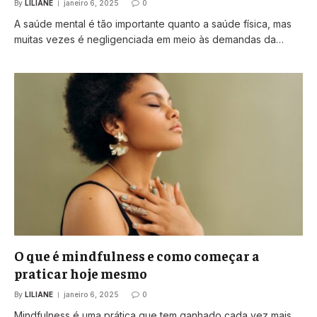
By
LILIANE
janeiro 6, 2025
0
A saúde mental é tão importante quanto a saúde física, mas
muitas vezes é negligenciada em meio às demandas da…
O que é mindfulness e como começar a
praticar hoje mesmo
By
LILIANE
janeiro 6, 2025
0
Mindfulness é uma prática que tem ganhado cada vez mais