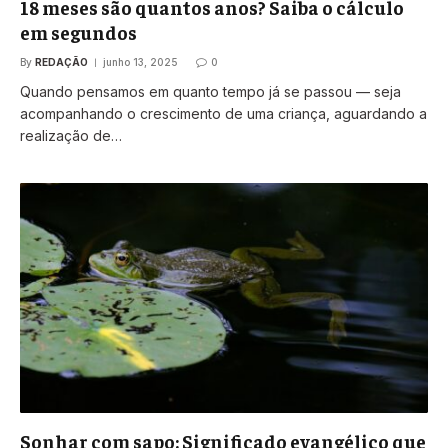
18 meses são quantos anos? Saiba o cálculo
em segundos
By
REDAÇÃO
junho 13, 2025
0
Quando pensamos em quanto tempo já se passou — seja
acompanhando o crescimento de uma criança, aguardando a
realização de…
Sonhar com sapo: Significado evangélico que