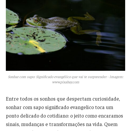
Sonhar com sapo: Significado evangélico que vai te surpreender - Imagem:
www.pixabay.com
Entre todos os sonhos que despertam curiosidade,
sonhar com sapo significado evangelico toca um
ponto delicado do cotidiano: o jeito como encaramos
sinais, mudanças e transformações na vida. Quem