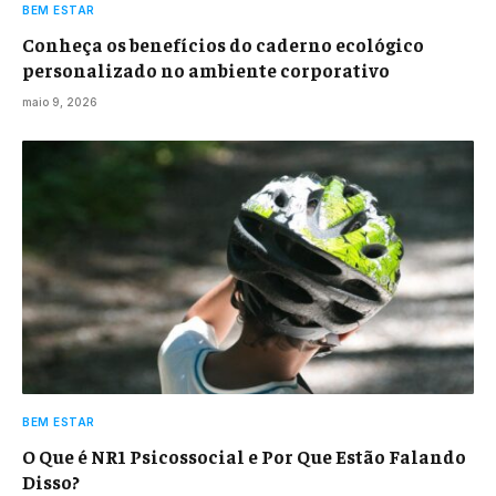
BEM ESTAR
Conheça os benefícios do caderno ecológico
personalizado no ambiente corporativo
maio 9, 2026
BEM ESTAR
O Que é NR1 Psicossocial e Por Que Estão Falando
Disso?