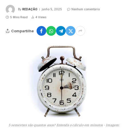
By
REDAÇÃO
junho 5, 2025
Nenhum comentário
5 Mins Read
4
Views
Compartilhe
5 semestres são quantos anos? Entenda o cálculo em minutos - Imagem: