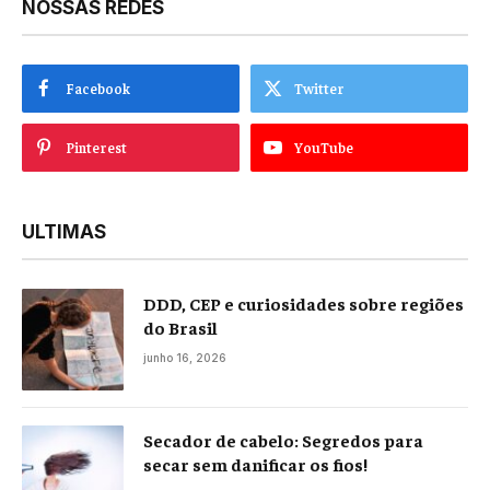
NOSSAS REDES
Facebook
Twitter
Pinterest
YouTube
ULTIMAS
DDD, CEP e curiosidades sobre regiões
do Brasil
junho 16, 2026
Secador de cabelo: Segredos para
secar sem danificar os fios!