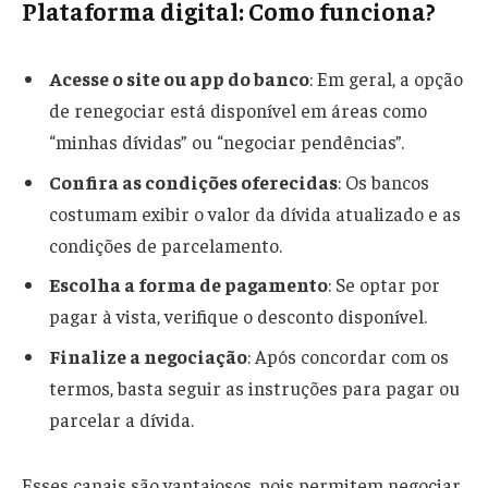
Plataforma digital: Como funciona?
Acesse o site ou app do banco
: Em geral, a opção
de renegociar está disponível em áreas como
“minhas dívidas” ou “negociar pendências”.
Confira as condições oferecidas
: Os bancos
costumam exibir o valor da dívida atualizado e as
condições de parcelamento.
Escolha a forma de pagamento
: Se optar por
pagar à vista, verifique o desconto disponível.
Finalize a negociação
: Após concordar com os
termos, basta seguir as instruções para pagar ou
parcelar a dívida.
Esses canais são vantajosos, pois permitem negociar