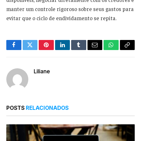
manter um controle rigoroso sobre seus gastos para
evitar que o ciclo de endividamento se repita.
Facebook
Twitter
Pinterest
LinkedIn
Tumblr
Email
WhatsApp
Copy
Link
Liliane
POSTS
RELACIONADOS