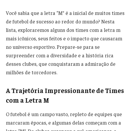
Você sabia que a letra “M” é a inicial de muitos times
de futebol de sucesso ao redor do mundo? Nesta
lista, exploraremos alguns dos times com a letra m
mais icônicos, seus feitos e o impacto que causaram
no universo esportivo. Prepare-se para se
surpreender com a diversidade e a história rica
desses clubes, que conquistaram a admiração de
milhões de torcedores.
A Trajetória Impressionante de Times
com a Letra M
O futebol é um campo vasto, repleto de equipes que
marcaram épocas, e algumas delas começam com a
letra “M”. De clubes europeus a sul-americanos, a