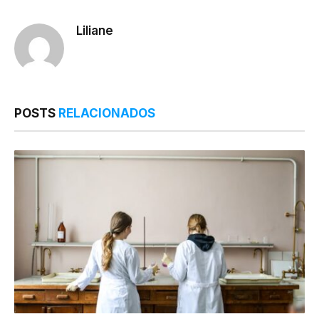
Link
Liliane
POSTS
RELACIONADOS