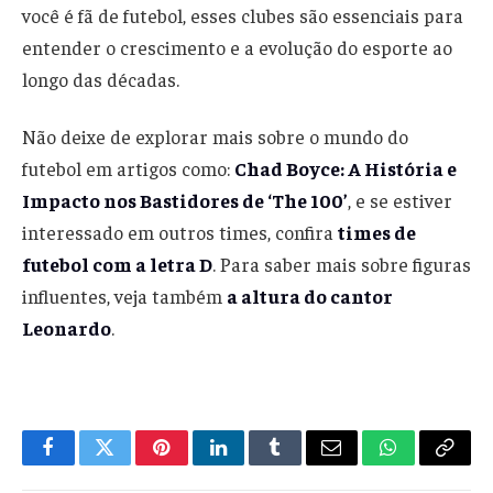
você é fã de futebol, esses clubes são essenciais para
entender o crescimento e a evolução do esporte ao
longo das décadas.
Não deixe de explorar mais sobre o mundo do
futebol em artigos como:
Chad Boyce: A História e
Impacto nos Bastidores de ‘The 100’
, e se estiver
interessado em outros times, confira
times de
futebol com a letra D
. Para saber mais sobre figuras
influentes, veja também
a altura do cantor
Leonardo
.
Facebook
Twitter
Pinterest
LinkedIn
Tumblr
Email
WhatsApp
Copy