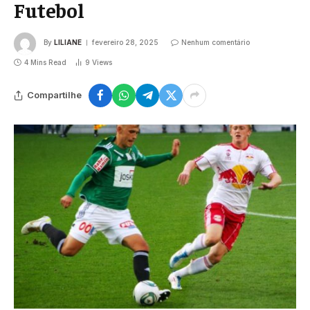
Futebol
By
LILIANE
fevereiro 28, 2025
Nenhum comentário
4 Mins Read
9
Views
Compartilhe