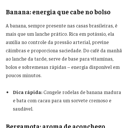
Banana: energia que cabe no bolso
A banana, sempre presente nas casas brasileiras, é
mais que um lanche prático. Rica em potássio, ela
auxilia no controle da pressão arterial, previne
câimbras e proporciona saciedade. Do café da manhã
ao lanche da tarde, serve de base para vitaminas,
bolos e sobremesas rápidas – energia disponível em
poucos minutos.
Dica rápida:
Congele rodelas de banana madura
e bata com cacau para um sorvete cremoso e
saudável.
Bergamota: aroma de aconchego