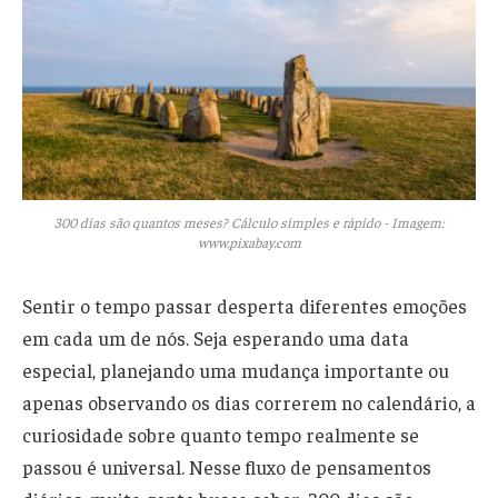
300 dias são quantos meses? Cálculo simples e rápido - Imagem:
www.pixabay.com
Sentir o tempo passar desperta diferentes emoções
em cada um de nós. Seja esperando uma data
especial, planejando uma mudança importante ou
apenas observando os dias correrem no calendário, a
curiosidade sobre quanto tempo realmente se
passou é universal. Nesse fluxo de pensamentos