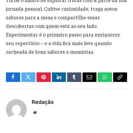
jornada pessoal. Cultive curiosidade, traga novos
sabores para a mesa e compartilhe essas
descobertas com quem está ao seu lado.
Experimentar é o primeiro passo para enriquecer
seu repertório – e a vida fica mais leve quando
recheada de bons sabores e memórias.
Facebook
Twitter
Pinterest
LinkedIn
Tumblr
Email
WhatsApp
Copy
Link
Redação
Website