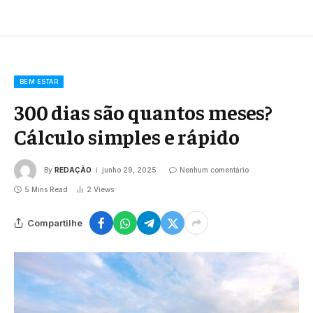
BEM ESTAR
300 dias são quantos meses?
Cálculo simples e rápido
By
REDAÇÃO
junho 29, 2025
Nenhum comentário
5 Mins Read
2
Views
Compartilhe