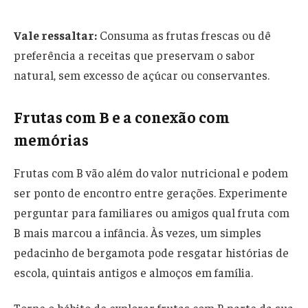
Vale ressaltar:
Consuma as frutas frescas ou dê
preferência a receitas que preservam o sabor
natural, sem excesso de açúcar ou conservantes.
Frutas com B e a conexão com
memórias
Frutas com B vão além do valor nutricional e podem
ser ponto de encontro entre gerações. Experimente
perguntar para familiares ou amigos qual fruta com
B mais marcou a infância. Às vezes, um simples
pedacinho de bergamota pode resgatar histórias de
escola, quintais antigos e almoços em família.
Torne o hábito de explorar frutas com B parte da sua