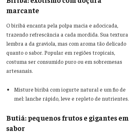
Biribá: exotismo com doçura
marcante
O biribá encanta pela polpa macia e adocicada,
trazendo refrescância a cada mordida. Sua textura
lembra a da graviola, mas com aroma tão delicado
quanto o sabor. Popular em regiões tropicais,
costuma ser consumido puro ou em sobremesas
artesanais.
Misture biribá com iogurte natural e um fio de
mel: lanche rápido, leve e repleto de nutrientes.
Butiá: pequenos frutos e gigantes em
sabor