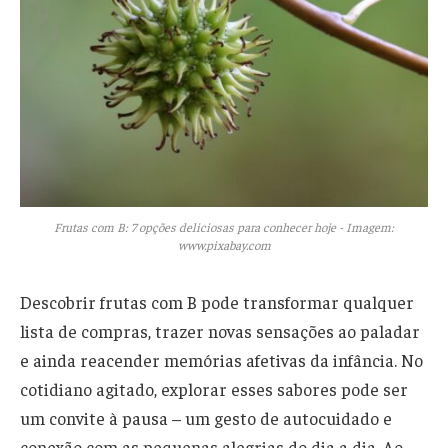
Frutas com B: 7 opções deliciosas para conhecer hoje - Imagem:
www.pixabay.com
Descobrir frutas com B pode transformar qualquer
lista de compras, trazer novas sensações ao paladar
e ainda reacender memórias afetivas da infância. No
cotidiano agitado, explorar esses sabores pode ser
um convite à pausa – um gesto de autocuidado e
conexão com as pequenas alegrias do dia a dia. Ao