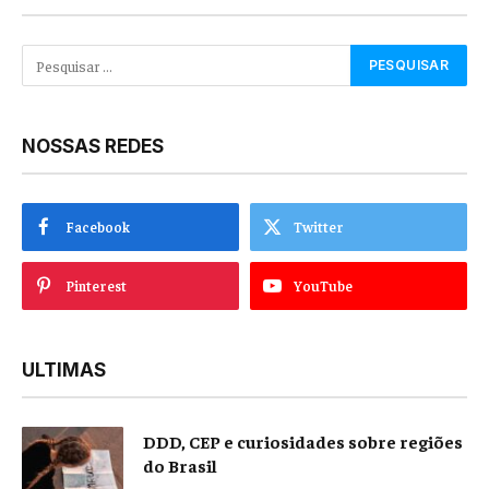
NOSSAS REDES
Facebook
Twitter
Pinterest
YouTube
ULTIMAS
DDD, CEP e curiosidades sobre regiões
do Brasil