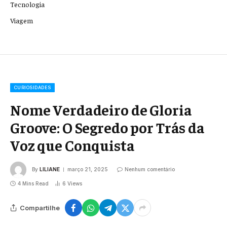
Tecnologia
Viagem
CURIOSIDADES
Nome Verdadeiro de Gloria
Groove: O Segredo por Trás da
Voz que Conquista
By
LILIANE
março 21, 2025
Nenhum comentário
4 Mins Read
6
Views
Compartilhe