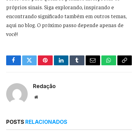
próprios sinais. Siga explorando, inspirando e
encontrando significado também em outros temas,
aqui no blog. O próximo passo depende apenas de
você!
Facebook
Twitter
Pinterest
LinkedIn
Tumblr
Email
WhatsApp
Copy
Link
Redação
Website
POSTS
RELACIONADOS