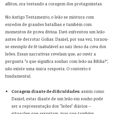
aflitos, ora testando a coragem dos protagonistas.
No Antigo Testamento, o leão se mistura com
enredos de grandes batalhas e também com
momentos de prova divina. Davi enfrentou um leão
antes de derrotar Golias. Daniel, por sua vez, tornou-
se exemplo de fé inabalável ao sair ileso da cova dos
leões. Essas narrativas revelam que, ao ouvir a
pergunta “o que significa sonhar com leão na Bíblia?”,
não existe uma única resposta. O contexto é
fundamental.
Coragem diante de dificuldades:
assim como
Daniel, estar diante de um leão em sonho pode
ser a representação dos “leões” diários –
situações que assustam, mas que também