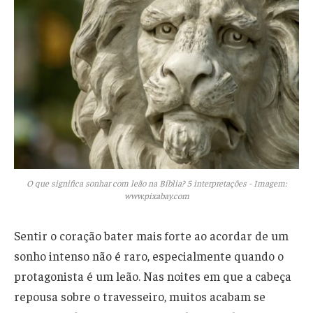
O que significa sonhar com leão na Bíblia? 5 interpretações - Imagem:
www.pixabay.com
Sentir o coração bater mais forte ao acordar de um
sonho intenso não é raro, especialmente quando o
protagonista é um leão. Nas noites em que a cabeça
repousa sobre o travesseiro, muitos acabam se