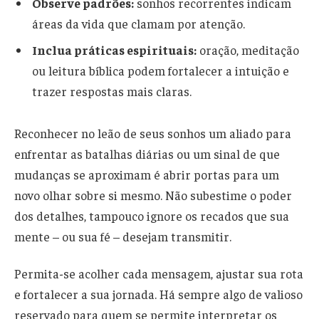
Observe padrões:
sonhos recorrentes indicam
áreas da vida que clamam por atenção.
Inclua práticas espirituais:
oração, meditação
ou leitura bíblica podem fortalecer a intuição e
trazer respostas mais claras.
Reconhecer no leão de seus sonhos um aliado para
enfrentar as batalhas diárias ou um sinal de que
mudanças se aproximam é abrir portas para um
novo olhar sobre si mesmo. Não subestime o poder
dos detalhes, tampouco ignore os recados que sua
mente – ou sua fé – desejam transmitir.
Permita-se acolher cada mensagem, ajustar sua rota
e fortalecer a sua jornada. Há sempre algo de valioso
reservado para quem se permite interpretar os