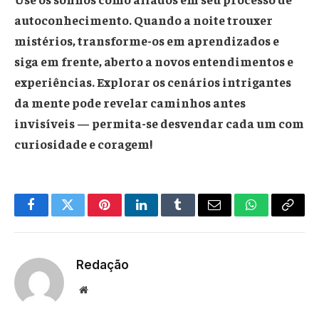
autoconhecimento. Quando a noite trouxer
mistérios, transforme-os em aprendizados e
siga em frente, aberto a novos entendimentos e
experiências. Explorar os cenários intrigantes
da mente pode revelar caminhos antes
invisíveis — permita-se desvendar cada um com
curiosidade e coragem!
Facebook
Twitter
Pinterest
LinkedIn
Tumblr
Email
WhatsApp
Copy
Link
Redação
Website