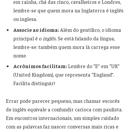
em rainha, chá das cinco, cavalheiros e Londres,
lembre-se que quem mora na Inglaterra é inglês
ou inglesa.
Associe ao idioma:
Além do gentílico, o idioma
principal é o
inglês
. Se está falando da língua,
lembre-se: também quem mora lá carrega esse
nome.
Acrônimos facilitam:
Lembre do “E” em “UK”
(United Kingdom), que representa “England”.
Facilita distinguir!
Errar pode parecer pequeno, mas chamar escocês
de inglês equivale a confundir carioca com paulista.
Em encontros internacionais, um simples cuidado
com as palavras faz nascer conversas mais ricas e