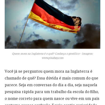
Quem mora na Inglaterra é o quê? Conheça o gentílico - Imagem:
www.pixabay.com
Você já se perguntou quem mora na Inglaterra é
chamado de quê? Essa dúvida é mais comum do que
parece. Seja em conversas do dia a dia, seja naquela
pesquisa rápida para um trabalho da escola do filho,
o nome correto para quem nasce ou vive em um país