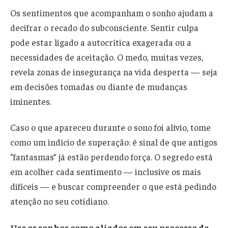
Os sentimentos que acompanham o sonho ajudam a
decifrar o recado do subconsciente. Sentir culpa
pode estar ligado a autocrítica exagerada ou a
necessidades de aceitação. O medo, muitas vezes,
revela zonas de insegurança na vida desperta — seja
em decisões tomadas ou diante de mudanças
iminentes.
Caso o que apareceu durante o sono foi alívio, tome
como um indício de superação: é sinal de que antigos
“fantasmas” já estão perdendo força. O segredo está
em acolher cada sentimento — inclusive os mais
difíceis — e buscar compreender o que está pedindo
atenção no seu cotidiano.
Use os sonhos como aliados em seu processo de