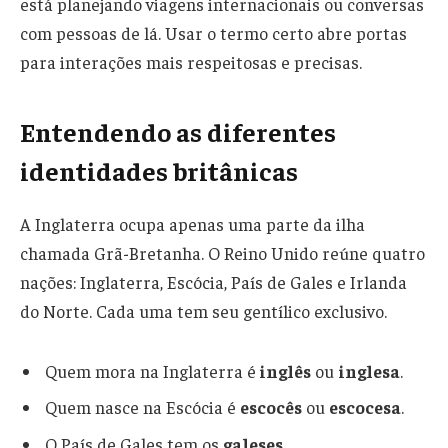
está planejando viagens internacionais ou conversas
com pessoas de lá. Usar o termo certo abre portas
para interações mais respeitosas e precisas.
Entendendo as diferentes
identidades britânicas
A Inglaterra ocupa apenas uma parte da ilha
chamada Grã-Bretanha. O Reino Unido reúne quatro
nações: Inglaterra, Escócia, País de Gales e Irlanda
do Norte. Cada uma tem seu gentílico exclusivo.
Quem mora na Inglaterra é
inglês
ou
inglesa
.
Quem nasce na Escócia é
escocês
ou
escocesa
.
O País de Gales tem os
galeses
.