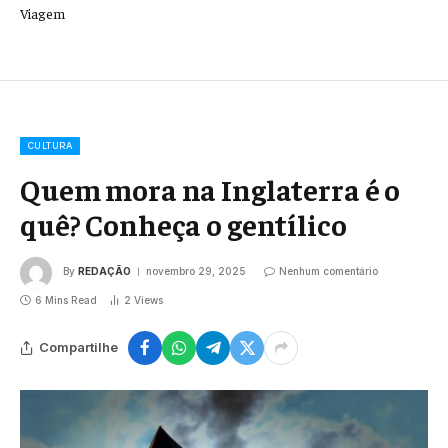
Viagem
CULTURA
Quem mora na Inglaterra é o
quê? Conheça o gentílico
By
REDAÇÃO
novembro 29, 2025
Nenhum comentário
6 Mins Read
2
Views
Compartilhe