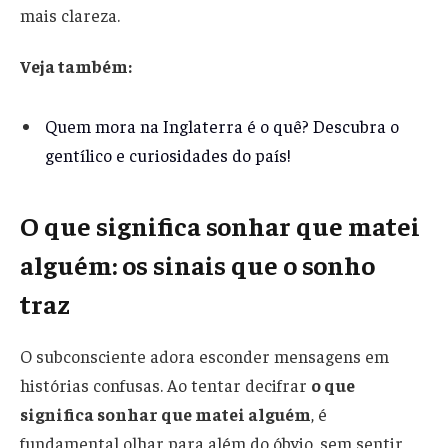
mais clareza.
Veja também:
Quem mora na Inglaterra é o quê? Descubra o
gentílico e curiosidades do país!
O que significa sonhar que matei
alguém: os sinais que o sonho
traz
O subconsciente adora esconder mensagens em
histórias confusas. Ao tentar decifrar
o que
significa sonhar que matei alguém
, é
fundamental olhar para além do óbvio, sem sentir