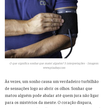
O que significa sonhar que matei alguém? 5 interpretações - Imagem:
www.pixabay.com
Às vezes, um sonho causa um verdadeiro turbilhão
de sensações logo ao abrir os olhos. Sonhar que
matou alguém pode abalar até quem jura não ligar
para os mistérios da mente. O coração dispara,