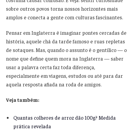
costuma causar confusão. E veja: sentir curiosidade
sobre outros povos torna nossos horizontes mais
amplos e conecta a gente com culturas fascinantes.
Pensar em Inglaterra é imaginar pontes cercadas de
história, aquele chá da tarde famoso e ruas repletas
de sotaques. Mas, quando o assunto é o gentílico — o
nome que define quem mora na Inglaterra — saber
usar a palavra certa faz toda diferença,
especialmente em viagens, estudos ou até para dar
aquela resposta afiada na roda de amigos.
Veja também:
Quantas colheres de arroz dão 100g? Medida
prática revelada