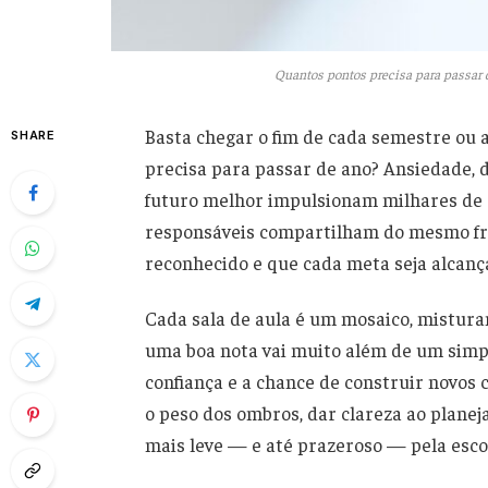
Quantos pontos precisa para passar
Basta chegar o fim de cada semestre ou a
SHARE
precisa para passar de ano? Ansiedade,
futuro melhor impulsionam milhares de es
responsáveis compartilham do mesmo frio
reconhecido e que cada meta seja alcanç
Cada sala de aula é um mosaico, misturan
uma boa nota vai muito além de um simp
confiança e a chance de construir novos 
o peso dos ombros, dar clareza ao planej
mais leve — e até prazeroso — pela esco