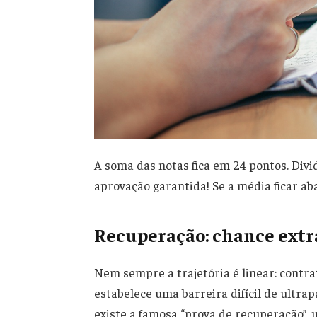
A soma das notas fica em 24 pontos. Divi
aprovação garantida! Se a média ficar ab
Recuperação: chance extra
Nem sempre a trajetória é linear: contr
estabelece uma barreira difícil de ultra
existe a famosa “prova de recuperação”,