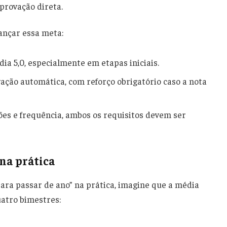
provação direta.
ançar essa meta:
a 5,0, especialmente em etapas iniciais.
ação automática, com reforço obrigatório caso a nota
ões e frequência, ambos os requisitos devem ser
 na prática
ara passar de ano” na prática, imagine que a média
uatro bimestres: