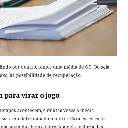
dindo por quatro, temos uma média de 6,0. Ou seja,
aixo, há possibilidade de recuperação.
 para virar o jogo
atempos acontecem, e muitas vezes a média
passar em determinada matéria. Para esses casos,
 uma segunda chance oferecida pela maioria das