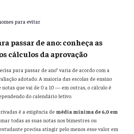
 nomes para evitar
ra passar de ano: conheça as
os cálculos da aprovação
ecisa para passar de ano” varia de acordo com a
valiação adotado. A maioria das escolas de ensino
 notas que vai de 0 a 10 — em outras, o cálculo é
ependendo do calendário letivo.
rivadas é a exigência de
média mínima de 6,0 em
 somar todas as suas notas nos bimestres ou
o estudante precisa atingir pelo menos esse valor em