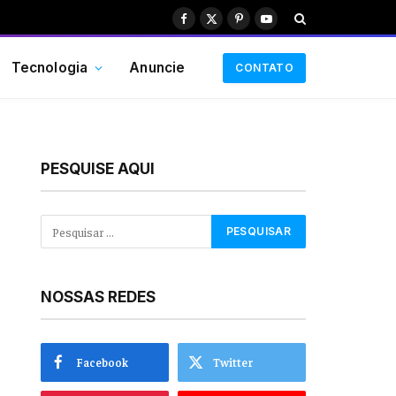
Facebook
X
Pinterest
YouTube
(Twitter)
Tecnologia
Anuncie
CONTATO
PESQUISE AQUI
NOSSAS REDES
Facebook
Twitter