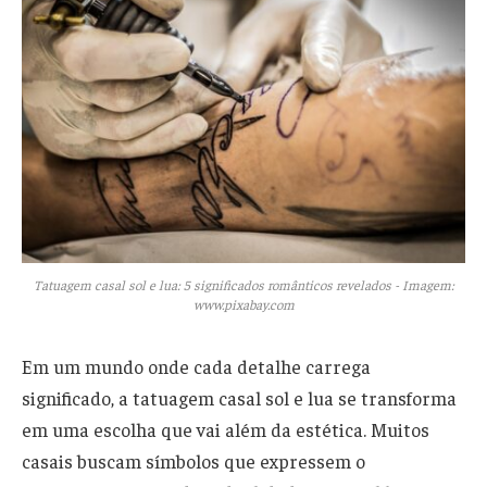
Tatuagem casal sol e lua: 5 significados românticos revelados - Imagem:
www.pixabay.com
Em um mundo onde cada detalhe carrega
significado, a tatuagem casal sol e lua se transforma
em uma escolha que vai além da estética. Muitos
casais buscam símbolos que expressem o