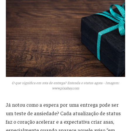
O que significa em rota de entrega? Entenda o status agora - Imagem:
www.pixabay.com
Já notou como a espera por uma entrega pode ser
um teste de ansiedade? Cada atualização de status
faz o coração acelerar e a expectativa criar asas,
especialmente quando aparece aquele aviso “em