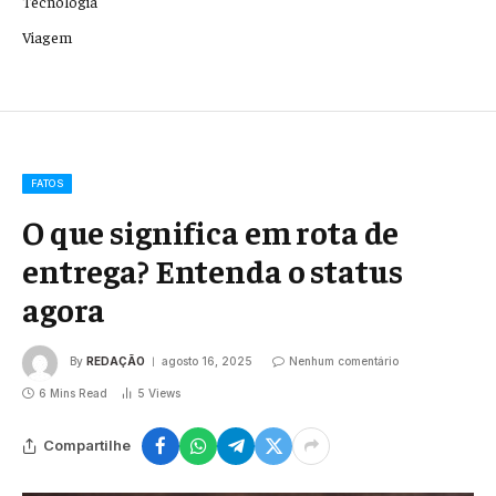
Tecnologia
Viagem
FATOS
O que significa em rota de
entrega? Entenda o status
agora
By
REDAÇÃO
agosto 16, 2025
Nenhum comentário
6 Mins Read
5
Views
Compartilhe