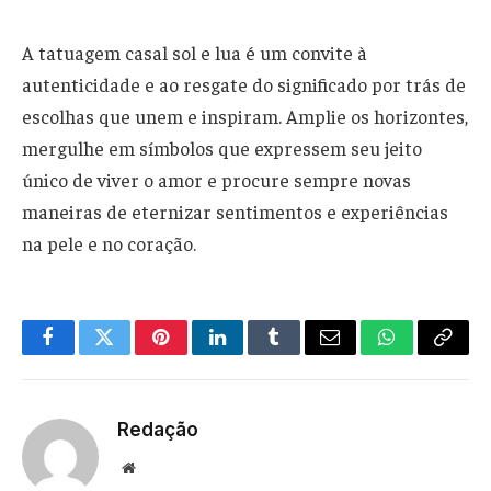
A tatuagem casal sol e lua é um convite à
autenticidade e ao resgate do significado por trás de
escolhas que unem e inspiram. Amplie os horizontes,
mergulhe em símbolos que expressem seu jeito
único de viver o amor e procure sempre novas
maneiras de eternizar sentimentos e experiências
na pele e no coração.
Facebook
Twitter
Pinterest
LinkedIn
Tumblr
Email
WhatsApp
Copy
Link
Redação
Website