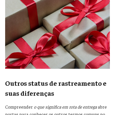
Outros status de rastreamento e
suas diferenças
Compreender
o que significa em rota de entrega
abre
portas para conhecer os outros termos comuns no