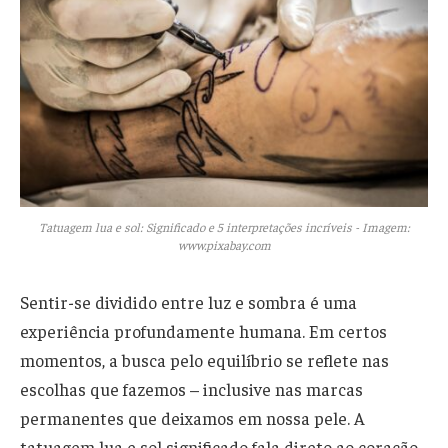
Tatuagem lua e sol: Significado e 5 interpretações incríveis - Imagem:
www.pixabay.com
Sentir-se dividido entre luz e sombra é uma
experiência profundamente humana. Em certos
momentos, a busca pelo equilíbrio se reflete nas
escolhas que fazemos – inclusive nas marcas
permanentes que deixamos em nossa pele. A
tatuagem lua e sol significado fala direto ao coração