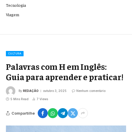
Tecnologia
Viagem
CULTURA
Palavras com H em Inglês:
Guia para aprender e praticar!
By
REDAÇÃO
outubro 3, 2025
Nenhum comentário
5 Mins Read
7
Views
Compartilhe