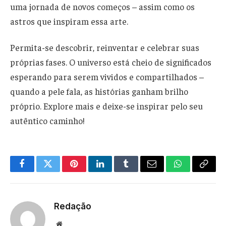
uma jornada de novos começos – assim como os
astros que inspiram essa arte.
Permita-se descobrir, reinventar e celebrar suas
próprias fases. O universo está cheio de significados
esperando para serem vividos e compartilhados –
quando a pele fala, as histórias ganham brilho
próprio. Explore mais e deixe-se inspirar pelo seu
autêntico caminho!
Facebook
Twitter
Pinterest
LinkedIn
Tumblr
Email
WhatsApp
Copy
Link
Redação
Website