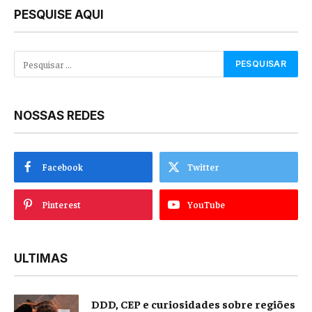
PESQUISE AQUI
NOSSAS REDES
Facebook
Twitter
Pinterest
YouTube
ULTIMAS
DDD, CEP e curiosidades sobre regiões