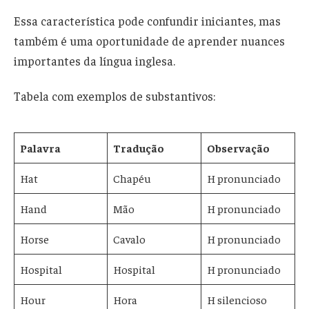
Essa característica pode confundir iniciantes, mas
também é uma oportunidade de aprender nuances
importantes da língua inglesa.
Tabela com exemplos de substantivos:
Palavra
Tradução
Observação
Hat
Chapéu
H pronunciado
Hand
Mão
H pronunciado
Horse
Cavalo
H pronunciado
Hospital
Hospital
H pronunciado
Hour
Hora
H silencioso