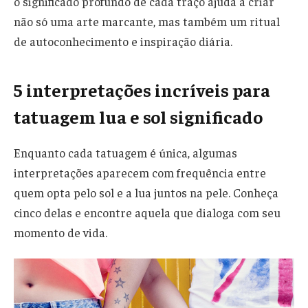
o significado profundo de cada traço ajuda a criar
não só uma arte marcante, mas também um ritual
de autoconhecimento e inspiração diária.
5 interpretações incríveis para
tatuagem lua e sol significado
Enquanto cada tatuagem é única, algumas
interpretações aparecem com frequência entre
quem opta pelo sol e a lua juntos na pele. Conheça
cinco delas e encontre aquela que dialoga com seu
momento de vida.