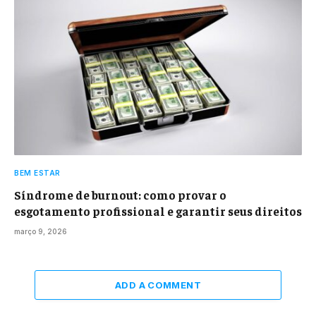
BEM ESTAR
Síndrome de burnout: como provar o
esgotamento profissional e garantir seus direitos
março 9, 2026
ADD A COMMENT