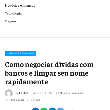
Negócios e finanças
Tecnologia
Viagem
NEGÓCIOS E FINANÇAS
Como negociar dívidas com
bancos e limpar seu nome
rapidamente
By
LILIANE
janeiro 6, 2025
Nenhum comentário
5 Mins Read
6
Views