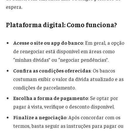
espera.
Plataforma digital: Como funciona?
Acesse o site ou app do banco
: Em geral, a opção
de renegociar está disponível em áreas como
“minhas dívidas” ou “negociar pendências”.
Confira as condições oferecidas
: Os bancos
costumam exibir o valor da dívida atualizado e as
condições de parcelamento.
Escolha a forma de pagamento
: Se optar por
pagar à vista, verifique o desconto disponível.
Finalize a negociação
: Após concordar com os
termos, basta seguir as instruções para pagar ou