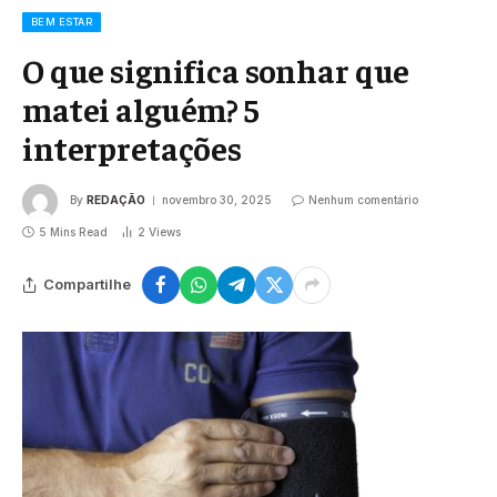
BEM ESTAR
O que significa sonhar que
matei alguém? 5
interpretações
By
REDAÇÃO
novembro 30, 2025
Nenhum comentário
5 Mins Read
2
Views
Compartilhe