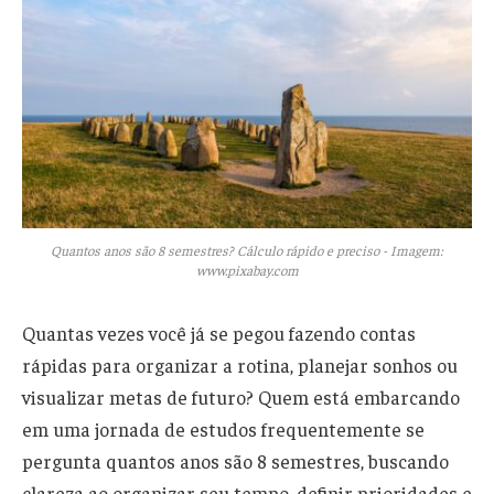
Quantos anos são 8 semestres? Cálculo rápido e preciso - Imagem:
www.pixabay.com
Quantas vezes você já se pegou fazendo contas
rápidas para organizar a rotina, planejar sonhos ou
visualizar metas de futuro? Quem está embarcando
em uma jornada de estudos frequentemente se
pergunta quantos anos são 8 semestres, buscando
clareza ao organizar seu tempo, definir prioridades e