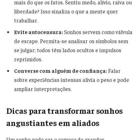
mais do que os fatos. Sentiu medo, alívio, raiva ou
liberdade? Isso sinaliza o que a mente quer
trabalhar.
Evite autocensura:
Sonhos servem como válvula
de escape. Permita-se analisar os símbolos sem
se julgar; todos têm lados ocultos e impulsos
reprimidos.
Converse com alguém de confiança:
Falar
sobre experiências intensas alivia o peso e pode
ampliar interpretações.
Dicas para transformar sonhos
angustiantes em aliados
Um sonho pode ser o começo de grandes