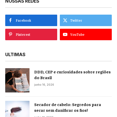
NOSSAS REDES
Facebook
Twitter
Pinterest
YouTube
ULTIMAS
DDD, CEP e curiosidades sobre regiões
do Brasil
junho 16, 2026
Secador de cabelo: Segredos para
secar sem danificar os fios!