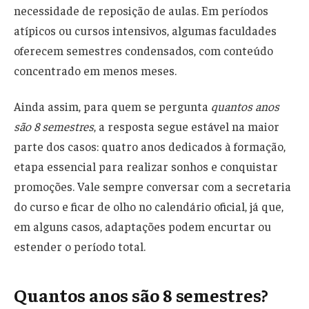
necessidade de reposição de aulas. Em períodos
atípicos ou cursos intensivos, algumas faculdades
oferecem semestres condensados, com conteúdo
concentrado em menos meses.
Ainda assim, para quem se pergunta
quantos anos
são 8 semestres
, a resposta segue estável na maior
parte dos casos: quatro anos dedicados à formação,
etapa essencial para realizar sonhos e conquistar
promoções. Vale sempre conversar com a secretaria
do curso e ficar de olho no calendário oficial, já que,
em alguns casos, adaptações podem encurtar ou
estender o período total.
Quantos anos são 8 semestres?