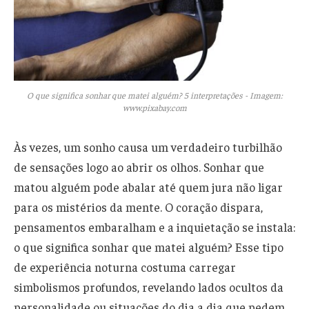
O que significa sonhar que matei alguém? 5 interpretações - Imagem:
www.pixabay.com
Às vezes, um sonho causa um verdadeiro turbilhão
de sensações logo ao abrir os olhos. Sonhar que
matou alguém pode abalar até quem jura não ligar
para os mistérios da mente. O coração dispara,
pensamentos embaralham e a inquietação se instala:
o que significa sonhar que matei alguém? Esse tipo
de experiência noturna costuma carregar
simbolismos profundos, revelando lados ocultos da
personalidade ou situações do dia a dia que pedem