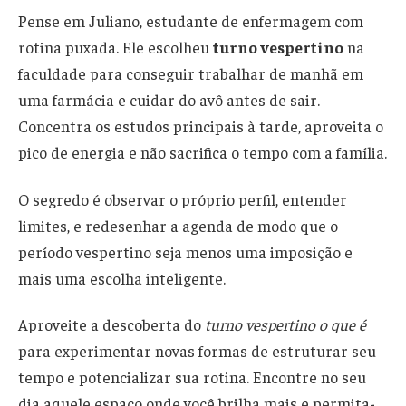
Pense em Juliano, estudante de enfermagem com
rotina puxada. Ele escolheu
turno vespertino
na
faculdade para conseguir trabalhar de manhã em
uma farmácia e cuidar do avô antes de sair.
Concentra os estudos principais à tarde, aproveita o
pico de energia e não sacrifica o tempo com a família.
O segredo é observar o próprio perfil, entender
limites, e redesenhar a agenda de modo que o
período vespertino seja menos uma imposição e
mais uma escolha inteligente.
Aproveite a descoberta do
turno vespertino o que é
para experimentar novas formas de estruturar seu
tempo e potencializar sua rotina. Encontre no seu
dia aquele espaço onde você brilha mais e permita-