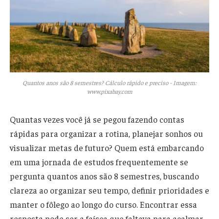
Quantos anos são 8 semestres? Cálculo rápido e preciso - Imagem:
www.pixabay.com
Quantas vezes você já se pegou fazendo contas
rápidas para organizar a rotina, planejar sonhos ou
visualizar metas de futuro? Quem está embarcando
em uma jornada de estudos frequentemente se
pergunta quantos anos são 8 semestres, buscando
clareza ao organizar seu tempo, definir prioridades e
manter o fôlego ao longo do curso. Encontrar essa
resposta pode ser a faísca que faltava para acalmar