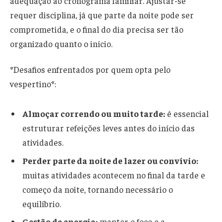
adequação ao cronograma familiar. Ajustar-se
requer disciplina, já que parte da noite pode ser
comprometida, e o final do dia precisa ser tão
organizado quanto o início.
*Desafios enfrentados por quem opta pelo
vespertino*:
Almoçar correndo ou muito tarde:
é essencial
estruturar refeições leves antes do início das
atividades.
Perder parte da noite de lazer ou convívio:
muitas atividades acontecem no final da tarde e
começo da noite, tornando necessário o
equilíbrio.
Gestão de energia:
manter o foco e a