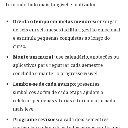
tornando tudo mais tangível e motivador.
Divida o tempo em metas menores:
enxergar
de seis em seis meses facilita a gestão emocional
e estimula pequenas conquistas ao longo do
curso.
Monte um mural:
use calendário, anotações ou
aplicativos para registrar cada semestre
concluído e manter o progresso visível.
Lembre-se de cada avanço:
presentes
simbólicos ao fim de cada etapa ajudam a
celebrar pequenas vitórias e tornam a jornada
mais leve.
Programe revisões:
a cada dois semestres,
reorganize o plano de estudos para garantir que