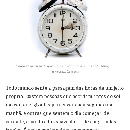
Turno vespertino: O que é e como funciona o horário? - Imagem:
www.pixabay.com
Todo mundo sente a passagem das horas de um jeito
próprio. Existem pessoas que acordam antes do sol
nascer, energizadas para viver cada segundo da
manhã, e outras que sentem o dia começar, de
verdade, quando a luz suave da tarde chega pelas
janelas. É nesse cenário de ritmos únicos e