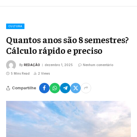
CULTURA
Quantos anos são 8 semestres?
Cálculo rápido e preciso
By
REDAÇÃO
dezembro 1, 2025
Nenhum comentário
5 Mins Read
2
Views
Compartilhe