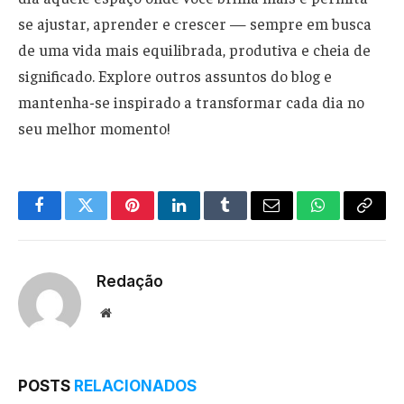
se ajustar, aprender e crescer — sempre em busca
de uma vida mais equilibrada, produtiva e cheia de
significado. Explore outros assuntos do blog e
mantenha-se inspirado a transformar cada dia no
seu melhor momento!
Facebook
Twitter
Pinterest
LinkedIn
Tumblr
Email
WhatsApp
Copy
Link
Redação
Website
POSTS
RELACIONADOS